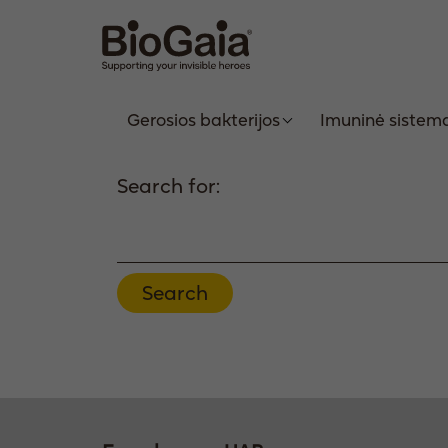
Gerosios bakterijos
Imuninė sistem
Search for: