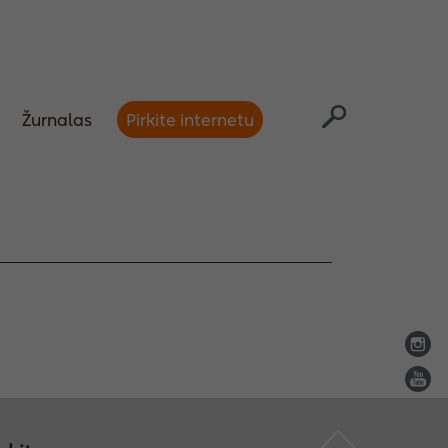
Žurnalas
Pirkite internetu