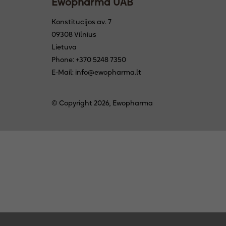
Ewopharma UAB
Konstitucijos av. 7
09308 Vilnius
Lietuva
Phone: +370 5248 7350
E-Mail: info@ewopharma.lt
© Copyright 2026, Ewopharma