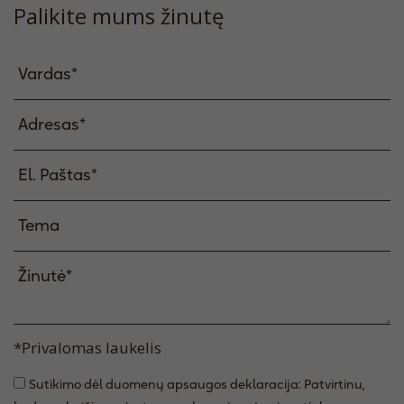
Palikite mums žinutę
*Privalomas laukelis
Sutikimo dėl duomenų apsaugos deklaracija: Patvirtinu,