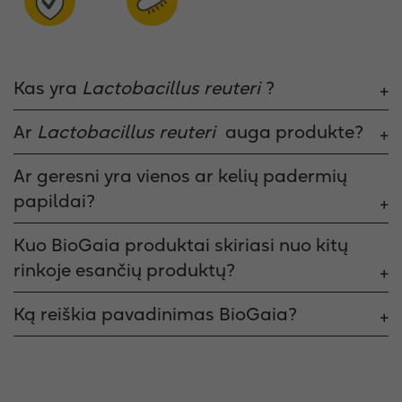
Kas yra
Lactobacillus reuteri
?
Ar
Lactobacillus reuteri
auga produkte?
Ar geresni yra vienos ar kelių padermių
papildai?
Kuo BioGaia produktai skiriasi nuo kitų
rinkoje esančių produktų?
Ką reiškia pavadinimas BioGaia?